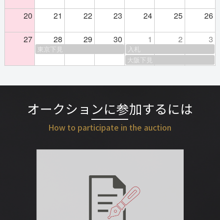
20
21
22
23
24
25
26
27
28
29
30
1
2
3
東京下見
入札
大阪下見
オークションに参加するには
How to participate in the auction