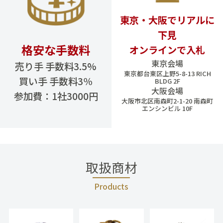
東京・大阪でリアルに
下見
格安な手数料
オンラインで入札
東京会場
売り手 手数料3.5%
東京都台東区上野5-8-13 RICH
買い手 手数料3％
BLDG 2F
大阪会場
参加費：1社3000円
大阪市北区南森町2-1-20 南森町
エンシンビル 10F
取扱商材
Products