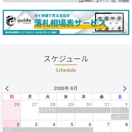
スケジュール
Schedule
2026年 8月
日
月
火
水
木
金
土
26
27
28
29
30
31
1
東京下見
入札
大阪下見
2
3
4
5
6
7
8
入札