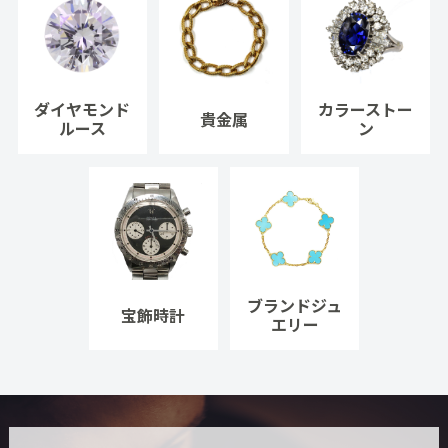
ダイヤモンド
カラーストー
貴金属
ルース
ン
ブランドジュ
宝飾時計
エリー