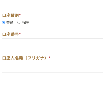
口座種別
*
普通
当座
口座番号
*
口座人名義（フリガナ）
*
口座番号確認書類（ネットバンキングのスクリーン
ショットなど）